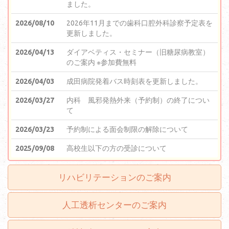
ました。
2026/08/10
2026年11月までの歯科口腔外科診察予定表を
更新しました。
2026/04/13
ダイアベティス・セミナー（旧糖尿病教室）
のご案内 ※参加費無料
2026/04/03
成田病院発着バス時刻表を更新しました。
2026/03/27
内科 風邪発熱外来（予約制）の終了につい
て
2026/03/23
予約制による面会制限の解除について
2025/09/08
高校生以下の方の受診について
リハビリテーションのご案内
人工透析センターのご案内